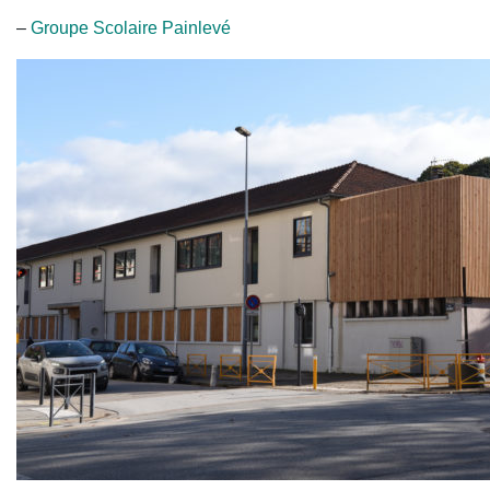
–
Groupe Scolaire Painlevé