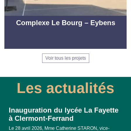
Complexe Le Bourg – Eybens
Voir tous les projets
Les actualités
La Lettre n°7 de la SPL OSER
Novembre 2025