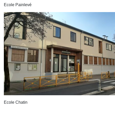
Ecole Painlevé
Ecole Chatin