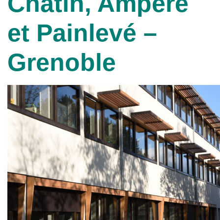
Chatin, Ampère
et Painlevé –
Grenoble