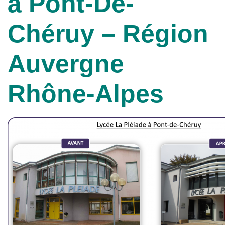
à Pont-De-
Chéruy – Région
Auvergne
Rhône-Alpes