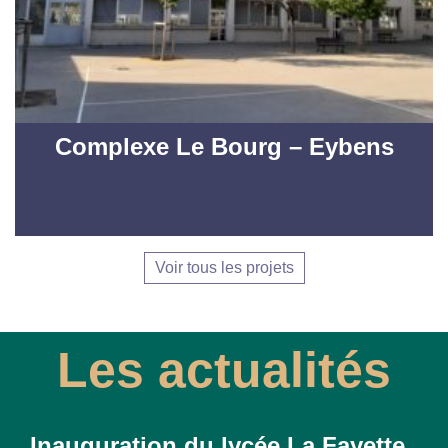
Complexe Le Bourg – Eybens
Voir tous les projets
Les actualités
La Lettre n°7 de la SPL OSER