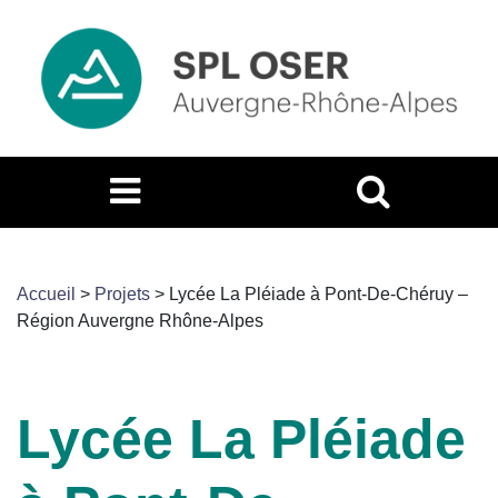
Accueil
>
Projets
>
Lycée La Pléiade à Pont-De-Chéruy –
Région Auvergne Rhône-Alpes
Lycée La Pléiade