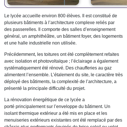
Le lycée accueille environ 800 élèves. Il est constitué de
plusieurs bâtiments à l’architecture complexe reliés par
des passerelles. Il comporte des salles d’enseignement
général, un amphithéâtre, un bâtiment foyer, des logements
et une halle industrielle non utilisée.
Précédemment, les toitures ont été complètement refaites
avec isolation et photovoltaïque ; l’éclairage a également
systématiquement été rénové. Des chaufferies au gaz
alimentent l’ensemble. L’étalement du site, le caractère très
déployé des bâtiments, la complexité de l’architecture, a
présenté la principale difficulté du projet.
La rénovation énergétique de ce lycée a
porté principalement sur l’enveloppe du bâtiment. Un
isolant thermique extérieur a été mis en place et les
menuiseries extérieurs existantes ont été remplacé par des
châssis plus performants équipés de brise-soleil ou volet