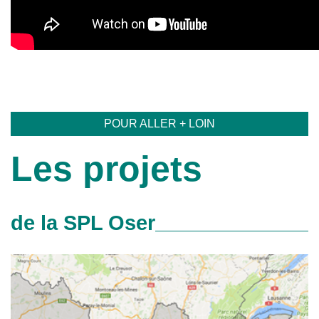
POUR ALLER + LOIN
Les projets
de la SPL Oser