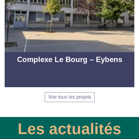
Complexe Le Bourg – Eybens
Voir tous les projets
Les actualités