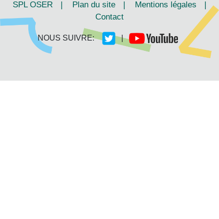
SPL OSER
|
Plan du site
|
Mentions légales
|
Contact
NOUS SUIVRE:
|