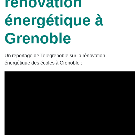
rénovation
énergétique à
Grenoble
Un reportage de Telegrenoble sur la rénovation
énergétique des écoles à Grenoble :