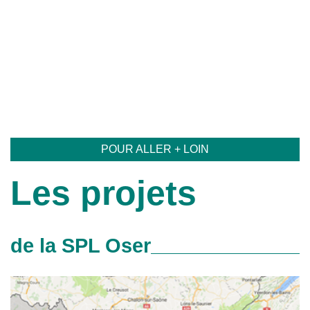
POUR ALLER + LOIN
Les projets
de la SPL Oser