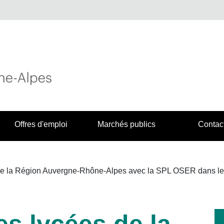
Offres d'emploi
Marchés publics
Contac
 de la Région Auvergne-Rhône-Alpes avec la SPL OSER dans
s lycées de la