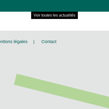
Voir toutes les actualités
ntions légales
|
Contact