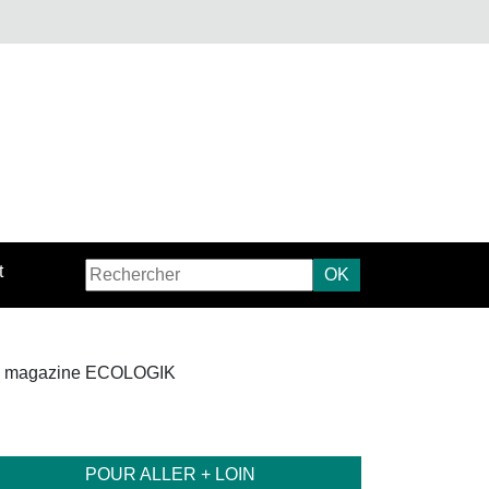
t
OK
 le magazine ECOLOGIK
POUR ALLER + LOIN