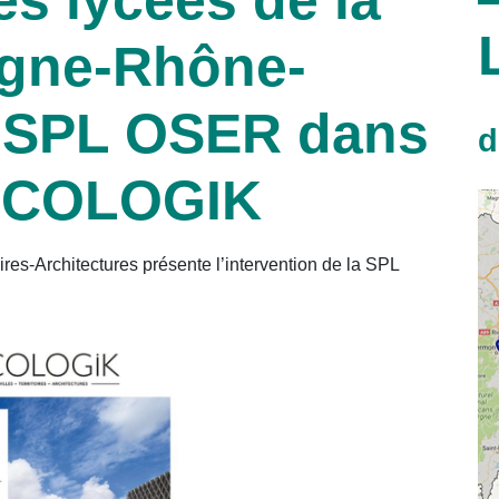
gne-Rhône-
a SPL OSER dans
d
 ECOLOGIK
es-Architectures présente l’intervention de la SPL