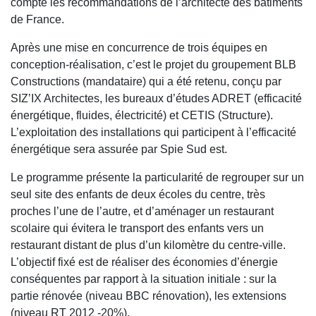
compte les recommandations de l’architecte des bâtiments
de France.
Après une mise en concurrence de trois équipes en
conception-réalisation, c’est le projet du groupement BLB
Constructions (mandataire) qui a été retenu, conçu par
SIZ’IX Architectes, les bureaux d’études ADRET (efficacité
énergétique, fluides, électricité) et CETIS (Structure).
L’exploitation des installations qui participent à l’efficacité
énergétique sera assurée par Spie Sud est.
Le programme présente la particularité de regrouper sur un
seul site des enfants de deux écoles du centre, très
proches l’une de l’autre, et d’aménager un restaurant
scolaire qui évitera le transport des enfants vers un
restaurant distant de plus d’un kilomètre du centre-ville.
L’objectif fixé est de réaliser des économies d’énergie
conséquentes par rapport à la situation initiale : sur la
partie rénovée (niveau BBC rénovation), les extensions
(niveau RT 2012 -20%).