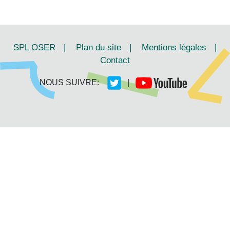
SPL OSER
|
Plan du site
|
Mentions légales
|
Contact
NOUS SUIVRE:
|